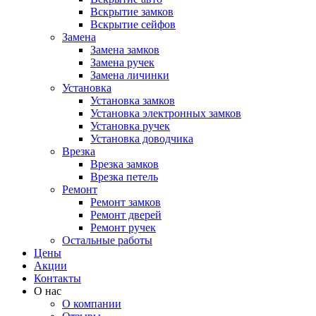
Вскрытие замков
Вскрытие сейфов
Замена
Замена замков
Замена ручек
Замена личинки
Установка
Установка замков
Установка электронных замков
Установка ручек
Установка доводчика
Врезка
Врезка замков
Врезка петель
Ремонт
Ремонт замков
Ремонт дверей
Ремонт ручек
Остальные работы
Цены
Акции
Контакты
О нас
О компании