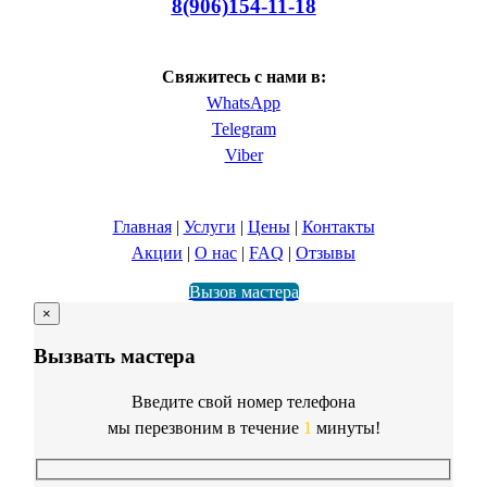
8(906)154-11-18
Свяжитесь с нами в:
WhatsApp
Telegram
Viber
Главная
|
Услуги
|
Цены
|
Контакты
Акции
|
О нас
|
FAQ
|
Отзывы
Вызов мастера
×
Вызвать мастера
Введите свой номер телефона
мы перезвоним в течение
1
минуты!