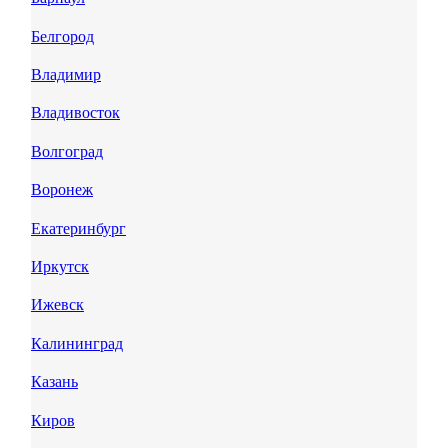
Белгород
Владимир
Владивосток
Волгоград
Воронеж
Екатеринбург
Иркутск
Ижевск
Калининград
Казань
Киров