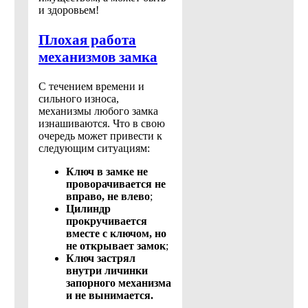
и здоровьем!
Плохая работа
механизмов замка
С течением времени и
сильного износа,
механизмы любого замка
изнашиваются. Что в свою
очередь может привести к
следующим ситуациям:
Ключ в замке не
проворачивается не
вправо, не влево
;
Цилиндр
прокручивается
вместе с ключом, но
не открывает замок
;
Ключ застрял
внутри личинки
запорного механизма
и не вынимается.