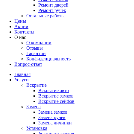
Ремонт дверей
Ремонт ручек
Остальные работы
Цены
Акции
Контакты
О нас
О компании
Отзывы
Гарантии
Конфиденциальность
Вопрос-ответ
Главная
Услуги
Вскрытие
Вскрытие авто
Вскрытие замков
Вскрытие сейфов
Замена
Замена замков
Замена ручек
Замена личинки
Установка
Установка замков