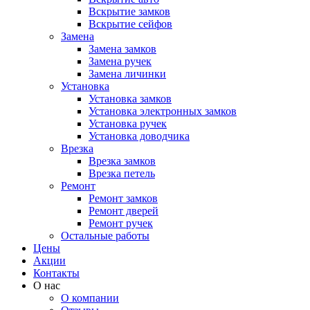
Вскрытие замков
Вскрытие сейфов
Замена
Замена замков
Замена ручек
Замена личинки
Установка
Установка замков
Установка электронных замков
Установка ручек
Установка доводчика
Врезка
Врезка замков
Врезка петель
Ремонт
Ремонт замков
Ремонт дверей
Ремонт ручек
Остальные работы
Цены
Акции
Контакты
О нас
О компании