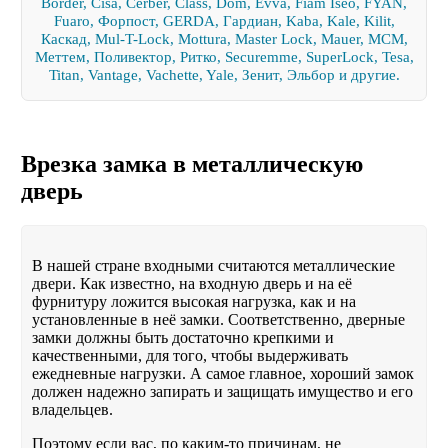
Border, Cisa, Cerber, Class, Dom, Evva, Fiam Iseo, FYAN,
Fuaro, Форпост, GERDA, Гардиан, Kaba, Kale, Kilit,
Каскад, Mul-T-Lock, Mottura, Master Lock, Mauer, MCM,
Меттем, Поливектор, Ритко, Securemme, SuperLock, Tesa,
Titan, Vantage, Vachette, Yale, Зенит, Эльбор и другие.
Врезка замка в металлическую
дверь
В нашей стране входными считаются металлические
двери. Как известно, на входную дверь и на её
фурнитуру ложится высокая нагрузка, как и на
установленные в неё замки. Соответственно, дверные
замки должны быть достаточно крепкими и
качественными, для того, чтобы выдерживать
ежедневные нагрузки. А самое главное, хороший замок
должен надежно запирать и защищать имущество и его
владельцев.
Поэтому если вас, по каким-то причинам, не