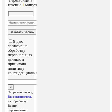
перезвоним в
течение
1
минуты!
Я даю
согласие на
обработку
персональных
данных и
принимаю
политику
конфиденциальности
×
Отправляя заявку,
Вы соглашаетесь
на обработку
Ваших
персональных