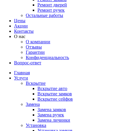
Ремонт дверей
Ремонт ручек
Остальные работы
Цены
Акции
Контакты
О нас
О компании
Отзывы
Гарантии
Конфиденциальность
Вопрос-ответ
Главная
Услуги
Вскрытие
Вскрытие авто
Вскрытие замков
Вскрытие сейфов
Замена
Замена замков
Замена ручек
Замена личинки
Установка
Установка замков